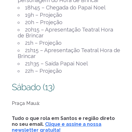
personagem do Hora de Brincar
18h45 – Chegada do Papai Noel
19h – Projeção
20h – Projeção
20h15 – Apresentação Teatral Hora
de Brincar
21h – Projeção
21h15 – Apresentação Teatral Hora de
Brincar
21h35 – Saída Papai Noel
22h – Projeção
Sábado (13)
Praça Mauá:
Tudo o que rola em Santos e região direto
no seu email.
Clique e assine a nossa
newsletter gratuita!