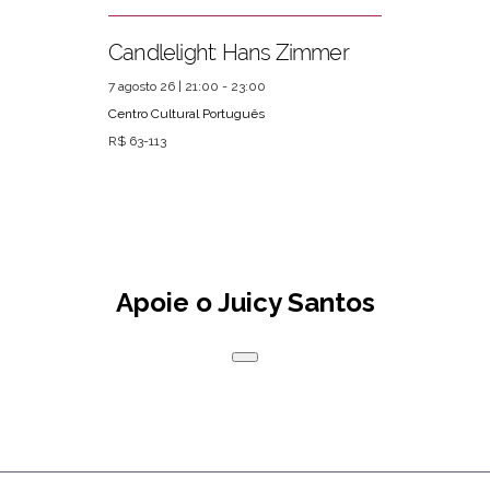
Candlelight: Hans Zimmer
7 agosto 26 | 21:00 - 23:00
Centro Cultural Português
R$ 63-113
Apoie o Juicy Santos