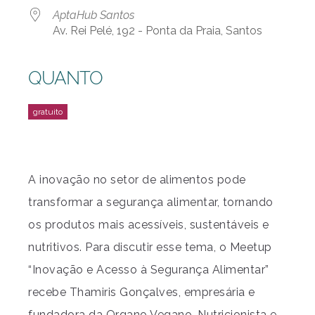
AptaHub Santos
Av. Rei Pelé, 192 - Ponta da Praia, Santos
QUANTO
A inovação no setor de alimentos pode
transformar a segurança alimentar, tornando
os produtos mais acessíveis, sustentáveis e
nutritivos. Para discutir esse tema, o Meetup
“Inovação e Acesso à Segurança Alimentar”
recebe Thamiris Gonçalves, empresária e
fundadora da Organo Vegano. Nutricionista e