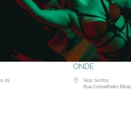
ONDE
iro 25
Sesc Santos
Rua Conselheiro Ribas