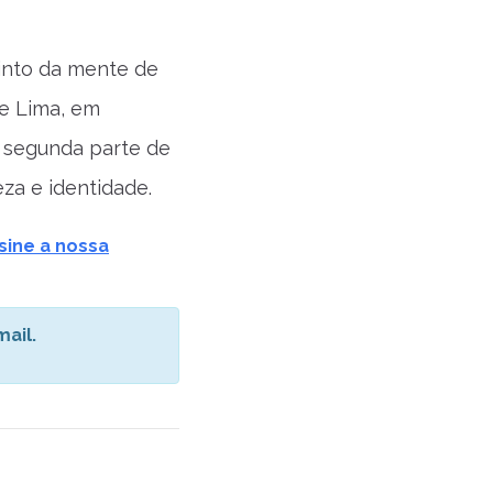
rinto da mente de
le Lima, em
a segunda parte de
eza e identidade.
sine a nossa
ail.