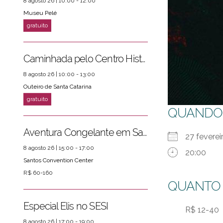
8 agosto 26 | 10:00 - 12:00
Museu Pelé
Caminhada pelo Centro Histórico
8 agosto 26 | 10:00 - 13:00
Outeiro de Santa Catarina
QUANDO
Aventura Congelante em Santos
27 fevere
8 agosto 26 | 15:00 - 17:00
20:00
Santos Convention Center
R$ 60-160
QUANTO
Especial Elis no SESI
R$ 12-40
8 agosto 26 | 17:00 - 19:00