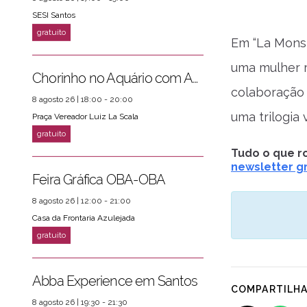
SESI Santos
Em “La Monst
uma mulher r
Chorinho no Aquário com Amigos da Música e Mari Torres
ver mais
PRÓXIMOS EVENTOS
colaboração 
8 agosto 26 | 18:00 - 20:00
uma trilogia
Praça Vereador Luiz La Scala
Tudo o que ro
newsletter gr
Feira Gráfica OBA-OBA
8 agosto 26 | 12:00 - 21:00
Casa da Frontaria Azulejada
Abba Experience em Santos
COMPARTILH
8 agosto 26 | 19:30 - 21:30