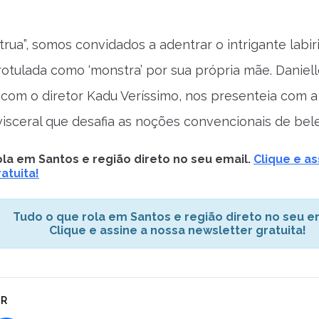
rua”, somos convidados a adentrar o intrigante labi
otulada como ‘monstra’ por sua própria mãe. Daniel
com o diretor Kadu Veríssimo, nos presenteia com 
 visceral que desafia as noções convencionais de bel
la em Santos e região direto no seu email.
Clique e as
atuita!
Tudo o que rola em Santos e região direto no seu em
Clique e assine a nossa newsletter gratuita!
AR