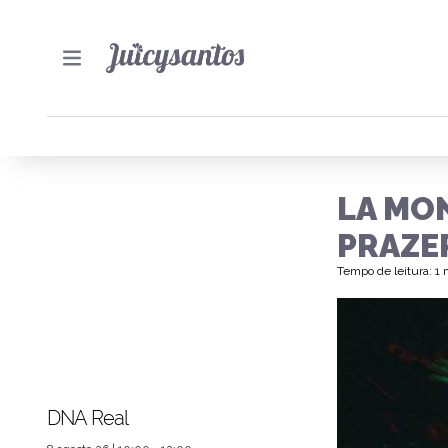
LA MON
PRAZE
Tempo de leitura: 1
DNA Real