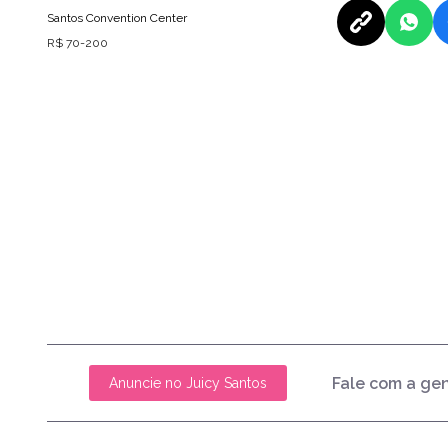
Santos Convention Center
R$ 70-200
Fale com a ge
Anuncie no Juicy Santos