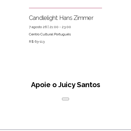
Candlelight: Hans Zimmer
7 agosto 26 | 21:00 - 23:00
Centro Cultural Português
R$ 63-113
Apoie o Juicy Santos