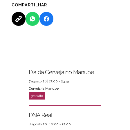
COMPARTILHAR
Dia da Cerveja no Manube
PRÓXIMOS EVENTOS
ver mais
7 agosto 26 | 17:00 - 23:45
Cervejaria Manube
DNA Real
8 agosto 26 | 10:00 - 12:00