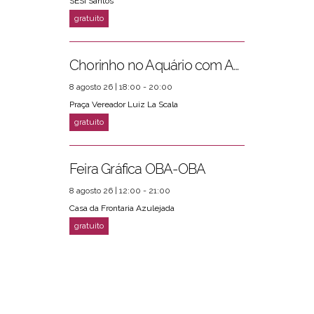
SESI Santos
Chorinho no Aquário com Amigos da Música e Mari Torres
8 agosto 26 | 18:00 - 20:00
Praça Vereador Luiz La Scala
Feira Gráfica OBA-OBA
8 agosto 26 | 12:00 - 21:00
Casa da Frontaria Azulejada