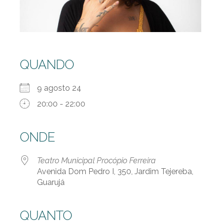
QUANDO
9 agosto 24
20:00 - 22:00
ONDE
Teatro Municipal Procópio Ferreira
Avenida Dom Pedro I, 350, Jardim Tejereba,
Guarujá
QUANTO