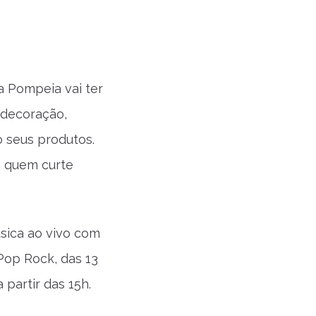
a Pompeia vai ter
 decoração,
o seus produtos.
a quem curte
sica ao vivo com
Pop Rock, das 13
 partir das 15h.