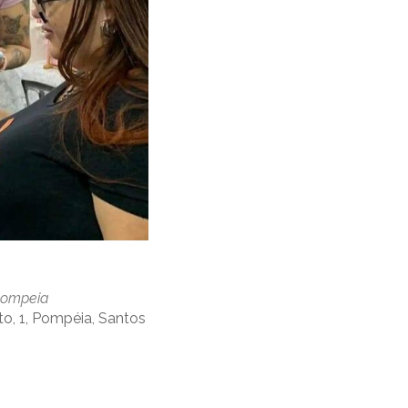
Pompeia
to, 1, Pompéia, Santos