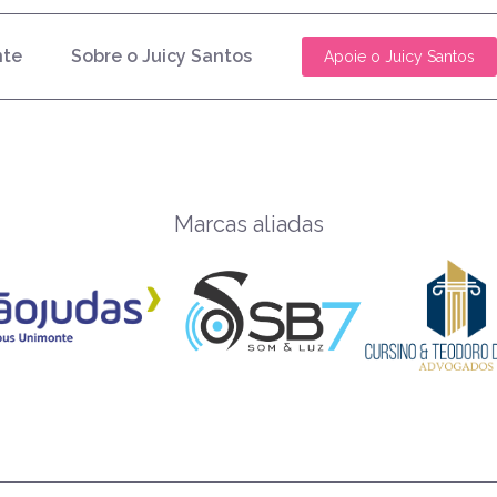
nte
Sobre o Juicy Santos
Apoie o Juicy Santos
Marcas aliadas