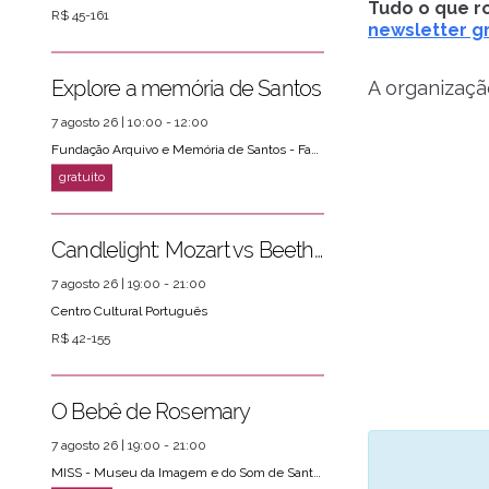
Tudo o que ro
R$ 45-161
newsletter gr
Explore a memória de Santos
A organizaçã
7 agosto 26 | 10:00 - 12:00
Fundação Arquivo e Memória de Santos - Fams
Candlelight: Mozart vs Beethoven
7 agosto 26 | 19:00 - 21:00
Centro Cultural Português
R$ 42-155
O Bebê de Rosemary
7 agosto 26 | 19:00 - 21:00
MISS - Museu da Imagem e do Som de Santos