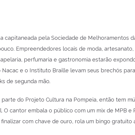
tiva capitaneada pela Sociedade de Melhoramentos d
ouco. Empreendedores locais de moda, artesanato,
papelaria, perfumaria e gastronomia estarão expond
o Nacac e o Instituto Braille levam seus brechós par
oks de segunda mão.
 parte do Projeto Cultura na Pompeia, então tem mú
. O cantor embala o público com um mix de MPB e 
a finalizar com chave de ouro, rola um bingo gratuito a