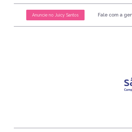
Fale com a ge
Anuncie no Juicy Santos