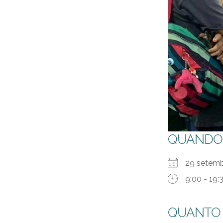
QUANDO
29 sete
9:00 - 19:
QUANTO