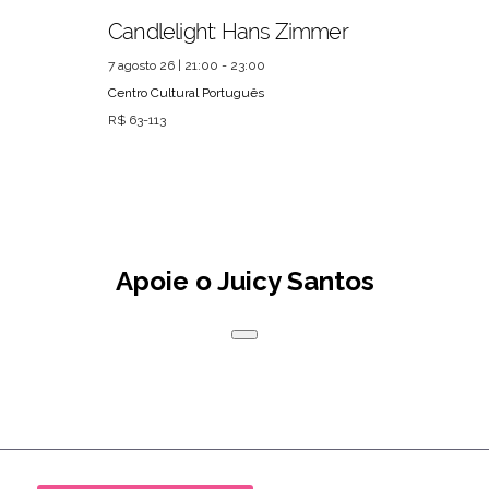
Candlelight: Hans Zimmer
7 agosto 26 | 21:00 - 23:00
Centro Cultural Português
R$ 63-113
Apoie o Juicy Santos