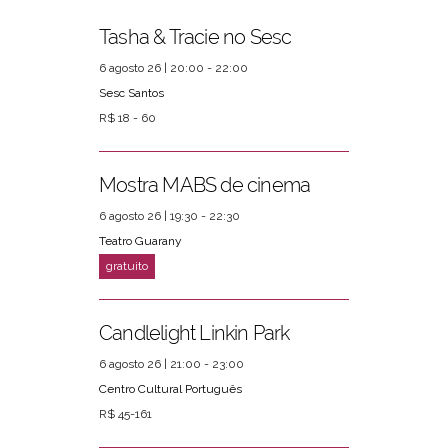
Tasha & Tracie no Sesc
6 agosto 26 | 20:00 - 22:00
Sesc Santos
R$ 18 - 60
PRÓXIMOS EVENTOS
ver mais
Mostra MABS de cinema
6 agosto 26 | 19:30 - 22:30
Teatro Guarany
Candlelight Linkin Park
6 agosto 26 | 21:00 - 23:00
Centro Cultural Português
R$ 45-161