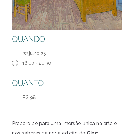
QUANDO
22 julho 25
18:00 - 20:30
QUANTO
R$ 98
Prepare-se para uma imersão única na arte e
nos sabores na nova edição do
Cine