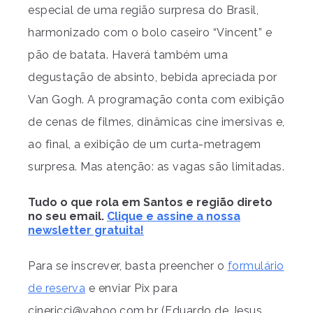
especial de uma região surpresa do Brasil,
harmonizado com o bolo caseiro “Vincent” e
pão de batata. Haverá também uma
degustação de absinto, bebida apreciada por
Van Gogh. A programação conta com exibição
de cenas de filmes, dinâmicas cine imersivas e,
ao final, a exibição de um curta-metragem
surpresa. Mas atenção: as vagas são limitadas.
Tudo o que rola em Santos e região direto
no seu email.
Clique e assine a nossa
newsletter gratuita!
Para se inscrever, basta preencher o
formulário
de reserva
e enviar Pix para
cinericci@yahoo.com.br
(Eduardo de Jesus