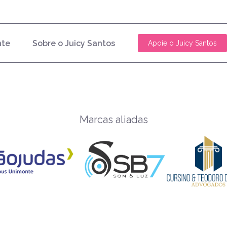
nte
Sobre o Juicy Santos
Apoie o Juicy Santos
Marcas aliadas