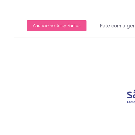
Fale com a ge
Anuncie no Juicy Santos