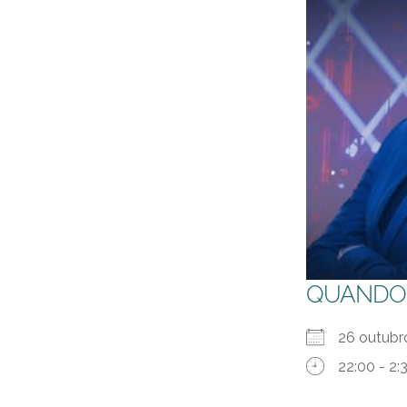
QUANDO
26 outubr
22:00 - 2: