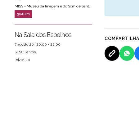
MISS - Museu da Imagem e do Som de Santos
Na Sala dos Espelhos
COMPARTILH
7 agosto 26 | 20:00 - 22:00
SESC Santos
R$ 12-40