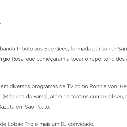
0
anda tributo aos Bee Gees, formada por Júnior San
rgio Rosa, que começaram a tocar o repertório dos 
m em diversos programas de TV como Ronnie Von, He
 (Máquina da Fama), além de teatros como Coliseu, 
Gazeta em São Paulo.
 de Lobão Trio e mais um DJ convidado.