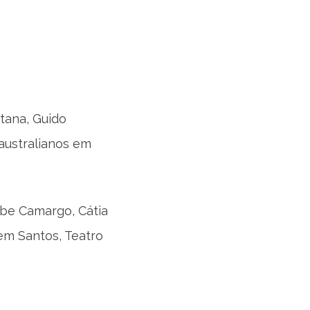
tana, Guido
australianos em
be Camargo, Cátia
em Santos, Teatro