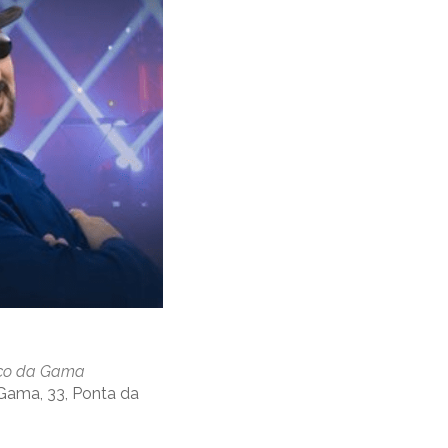
sco da Gama
Gama, 33, Ponta da