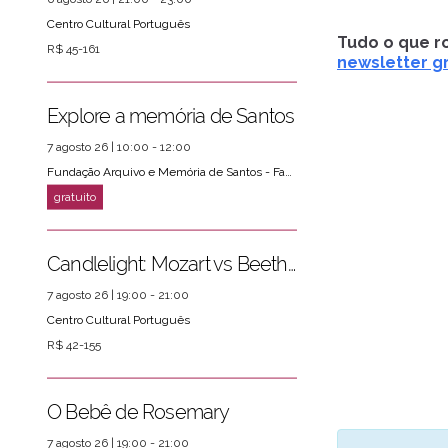
Centro Cultural Português
Tudo o que ro
R$ 45-161
newsletter gr
Explore a memória de Santos
7 agosto 26 | 10:00 - 12:00
Fundação Arquivo e Memória de Santos - Fams
Candlelight: Mozart vs Beethoven
7 agosto 26 | 19:00 - 21:00
Centro Cultural Português
R$ 42-155
O Bebê de Rosemary
7 agosto 26 | 19:00 - 21:00