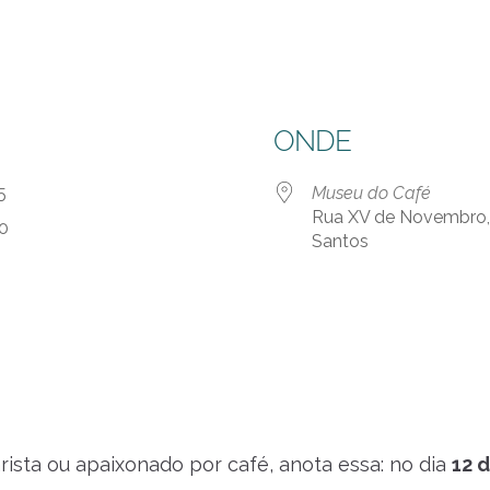
ONDE
 25
Museu do Café
Rua XV de Novembro, 9
00
Santos
rista ou apaixonado por café, anota essa: no dia
12 