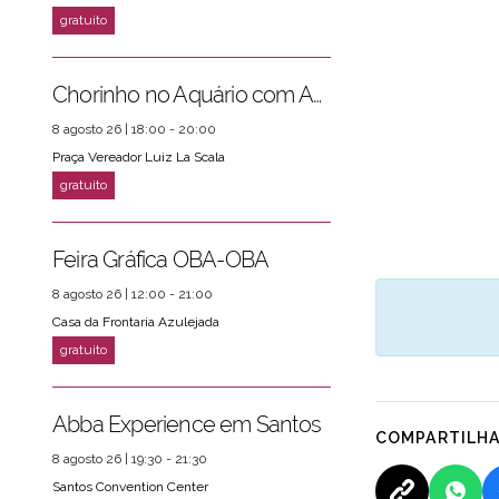
Chorinho no Aquário com Amigos da Música e Mari Torres
8 agosto 26 | 18:00 - 20:00
Praça Vereador Luiz La Scala
Feira Gráfica OBA-OBA
8 agosto 26 | 12:00 - 21:00
Casa da Frontaria Azulejada
Abba Experience em Santos
COMPARTILH
8 agosto 26 | 19:30 - 21:30
Santos Convention Center