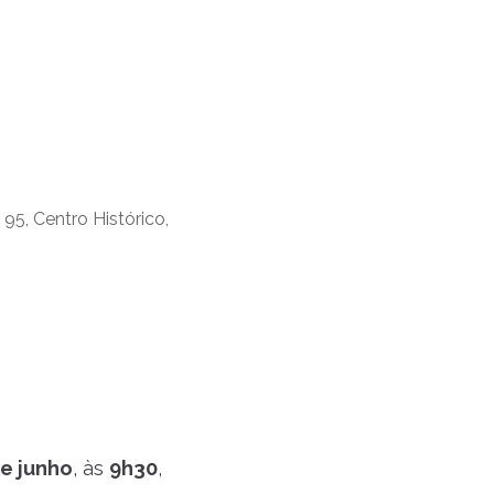
5, Centro Histórico,
de junho
, às
9h30
,