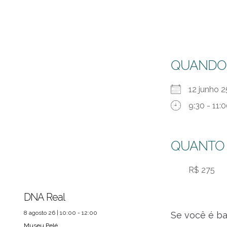
QUANDO
12 junho
9:30 - 11:
QUANTO
R$ 275
DNA Real
8 agosto 26 | 10:00 - 12:00
Se você é ba
Museu Pelé