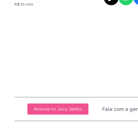
R$ 70-200
Fale com a ge
Anuncie no Juicy Santos