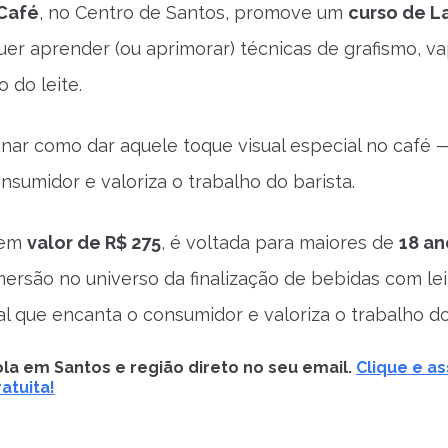
Café
, no Centro de Santos, promove um
curso de La
er aprender (ou aprimorar) técnicas de grafismo, v
 do leite.
sinar como dar aquele toque visual especial no café —
nsumidor e valoriza o trabalho do barista.
tem
valor de R$ 275
, é voltada para maiores de
18 an
mersão no universo da finalização de bebidas com le
al que encanta o consumidor e valoriza o trabalho do
la em Santos e região direto no seu email.
Clique e as
atuita!