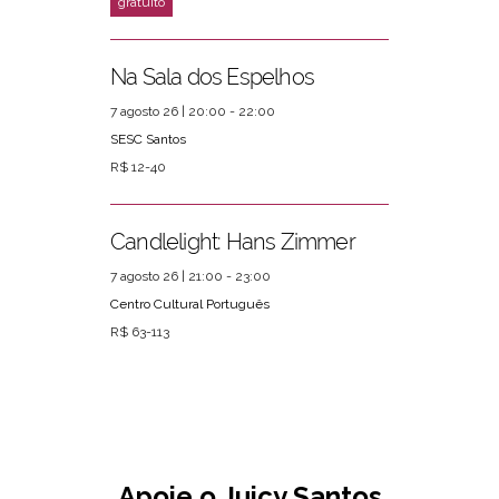
Na Sala dos Espelhos
7 agosto 26 | 20:00 - 22:00
SESC Santos
R$ 12-40
Candlelight: Hans Zimmer
7 agosto 26 | 21:00 - 23:00
Centro Cultural Português
R$ 63-113
Apoie o Juicy Santos