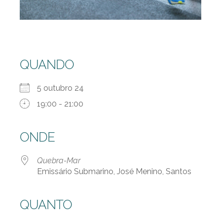
QUANDO
5 outubro 24
19:00 - 21:00
ONDE
Quebra-Mar
Emissário Submarino, José Menino, Santos
QUANTO