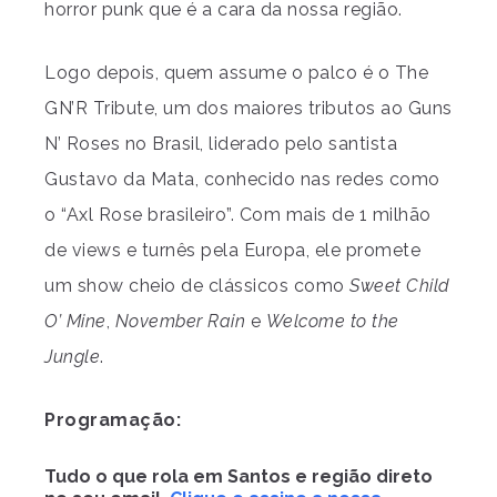
horror punk que é a cara da nossa região.
Logo depois, quem assume o palco é o The
GN’R Tribute, um dos maiores tributos ao Guns
N’ Roses no Brasil, liderado pelo santista
Gustavo da Mata, conhecido nas redes como
o “Axl Rose brasileiro”. Com mais de 1 milhão
de views e turnês pela Europa, ele promete
um show cheio de clássicos como
Sweet Child
O’ Mine
,
November Rain
e
Welcome to the
Jungle
.
Programação:
Tudo o que rola em Santos e região direto