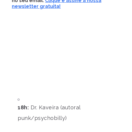
no seu email.
Clique e assine a nossa
newsletter gratuita!
18h:
Dr. Kaveira (autoral
punk/psychobilly)