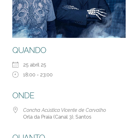
QUANDO
25 abril 25
18:00 - 23:00
ONDE
Concha Acústica Vicente de Carvalho
Orla da Praia (Canal 3), Santos
QUANTO