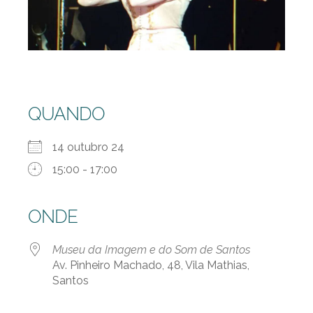
QUANDO
14 outubro 24
15:00 - 17:00
ONDE
Museu da Imagem e do Som de Santos
Av. Pinheiro Machado, 48, Vila Mathias,
Santos