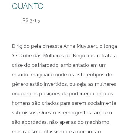
QUANTO
R$ 3-1,5
Dirigido pela cineasta Anna Muylaert, o longa
‘O Clube das Mulheres de Negócios’ retrata a
crise do patriarcado, ambientado em um
mundo imaginário onde os estereótipos de
gênero estão invertidos, ou seja, as mulheres
ocupam as posições de poder enquanto os
homens são criados para serem socialmente
submissos. Questões emergentes também
são abordadas, não apenas do machismo,
mas racismo, classismo e a corrupção,