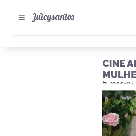
CINE A
MULHE
Tempo de leitura: 1