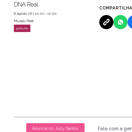
DNA Real
COMPARTILH
8 agosto 26 | 10:00 - 12:00
Museu Pelé
Fale com a ge
Anuncie no Juicy Santos