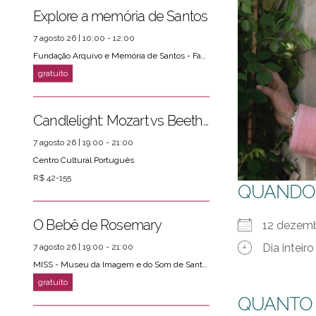
Explore a memória de Santos
7 agosto 26 | 10:00 - 12:00
Fundação Arquivo e Memória de Santos - Fams
Candlelight: Mozart vs Beethoven
7 agosto 26 | 19:00 - 21:00
Centro Cultural Português
R$ 42-155
QUANDO
O Bebê de Rosemary
12 dezem
Dia inteiro
7 agosto 26 | 19:00 - 21:00
MISS - Museu da Imagem e do Som de Santos
QUANTO