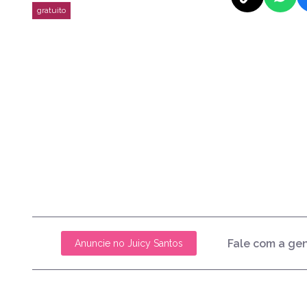
Fale com a ge
Anuncie no Juicy Santos