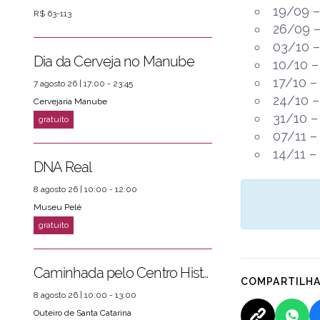
19/09 –
R$ 63-113
26/09 –
03/10 –
Dia da Cerveja no Manube
10/10 –
17/10 –
7 agosto 26 | 17:00 - 23:45
24/10 –
Cervejaria Manube
31/10 –
07/11 –
14/11 –
DNA Real
8 agosto 26 | 10:00 - 12:00
Museu Pelé
Caminhada pelo Centro Histórico
COMPARTILH
8 agosto 26 | 10:00 - 13:00
Outeiro de Santa Catarina