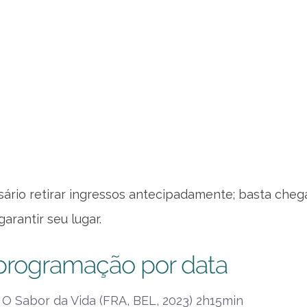
ário retirar ingressos antecipadamente; basta chega
arantir seu lugar.
 programação por data
 O Sabor da Vida (FRA, BEL, 2023) 2h15min