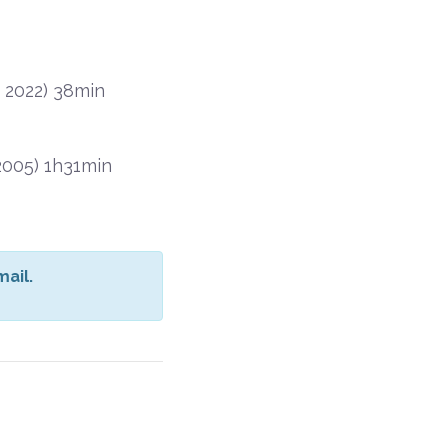
, 2022) 38min
2005) 1h31min
ail.