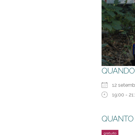
QUANDO
12 setem
19:00 - 21
QUANTO