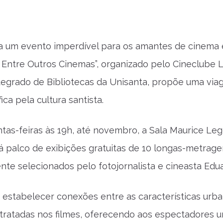
 um evento imperdível para os amantes de cinema e
s Entre Outros Cinemas”, organizado pelo Cineclube 
tegrado de Bibliotecas da Unisanta, propõe uma vi
ca pela cultura santista.
ntas-feiras às 19h, até novembro, a Sala Maurice L
á palco de exibições gratuitas de 10 longas-metrage
te selecionados pelo fotojornalista e cineasta Edua
 estabelecer conexões entre as características urb
tratadas nos filmes, oferecendo aos espectadores 