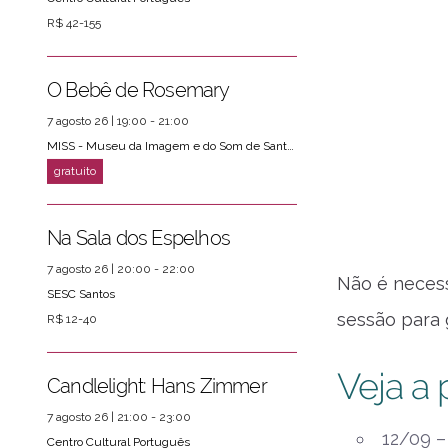
R$ 42-155
O Bebê de Rosemary
7 agosto 26 | 19:00 - 21:00
MISS - Museu da Imagem e do Som de Santos
Na Sala dos Espelhos
7 agosto 26 | 20:00 - 22:00
Não é necess
SESC Santos
sessão para g
R$ 12-40
Veja a
Candlelight: Hans Zimmer
7 agosto 26 | 21:00 - 23:00
12/09 –
Centro Cultural Português