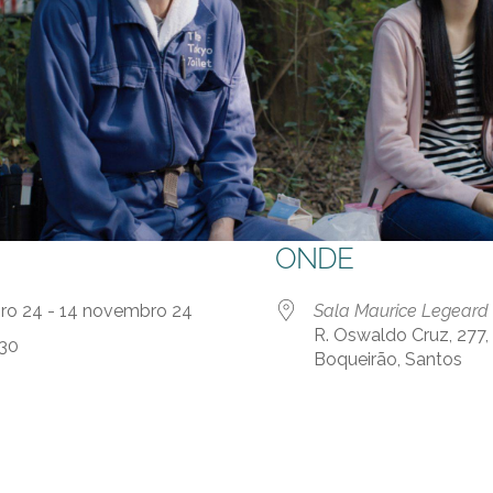
ONDE
bro 24 - 14 novembro 24
Sala Maurice Legeard
R. Oswaldo Cruz, 277, 
:30
Boqueirão, Santos