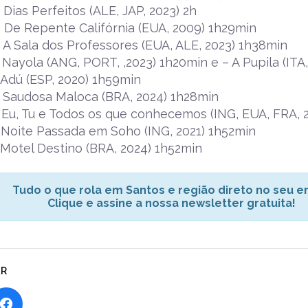
 Dias Perfeitos (ALE, JAP, 2023) 2h
 De Repente Califórnia (EUA, 2009) 1h29min
 A Sala dos Professores (EUA, ALE, 2023) 1h38min
 Nayola (ANG, PORT, ,2023) 1h20min e – A Pupila (ITA
 Adú (ESP, 2020) 1h59min
 Saudosa Maloca (BRA, 2024) 1h28min
 Eu, Tu e Todos os que conhecemos (ING, EUA, FRA, 
 Noite Passada em Soho (ING, 2021) 1h52min
 Motel Destino (BRA, 2024) 1h52min
Tudo o que rola em Santos e região direto no seu em
Clique e assine a nossa newsletter gratuita!
AR