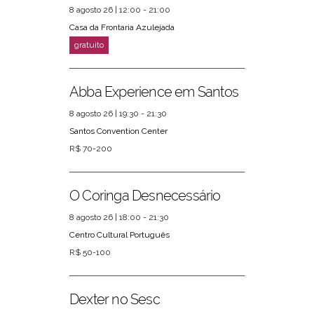
8 agosto 26 | 12:00 - 21:00
Casa da Frontaria Azulejada
Abba Experience em Santos
8 agosto 26 | 19:30 - 21:30
Santos Convention Center
R$ 70-200
O Coringa Desnecessário
8 agosto 26 | 18:00 - 21:30
Centro Cultural Português
R$ 50-100
Dexter no Sesc