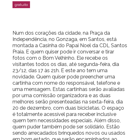
Num dos corações da cidade, na Praça da
Independência, no Gonzaga, em Santos, está
montada a Casinha do Papai Noel da CDL Santos
Praia. E quem quiser pode ir conversar e tirar
fotos com o Bom Velhinho. Ele recebe os
visitantes todos os dias, até segunda-feira, dia
23/12, das 17 às 21h. E este ano tem uma
novidade. Quem quiser pode preencher uma
cartinha com nome do responsável, telefone e
uma mensagem. Estas cartinhas serão avaliadas
por uma comissão organizadora e as duas
melhores serão presenteadas na sexta-feira, dia
20 de dezembro, com duas bicicletas. O espaço
é totalmente acessível para receber inclusive
quem tem necessidades especiais. Além disso,
quem puder também pode ser solidário. Estão
sendo arrecadados brinquedos novos ou usados
em bom estado, que serão encaminhados ao