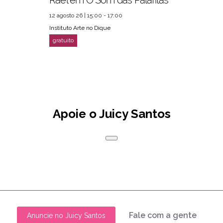
Rael em O Som das Palafitas
12 agosto 26 | 15:00 - 17:00
Instituto Arte no Dique
Apoie o Juicy Santos
Fale com a gente
Anuncie no Juicy Santos