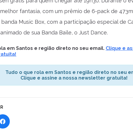
sen grátis para quem chegar até 19h30. Durante o e
melhor fantasia, com um prêmio de 6-pack de 473ml.
 banda Music Box, com a participação especial de Ca
o animado de sua Banda Baile, o Just Dance.
la em Santos e região direto no seu email.
Clique e as
atuita!
Tudo o que rola em Santos e região direto no seu em
Clique e assine a nossa newsletter gratuita!
AR