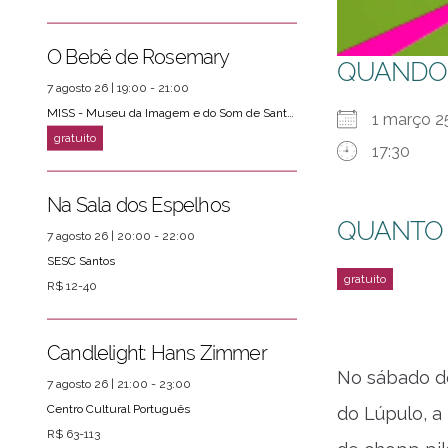
O Bebê de Rosemary
QUANDO
7 agosto 26 | 19:00 - 21:00
MISS - Museu da Imagem e do Som de Santos
1 março
17:30
Na Sala dos Espelhos
QUANTO
7 agosto 26 | 20:00 - 22:00
SESC Santos
R$ 12-40
ver mais
PRÓXIMOS EVENTOS
Candlelight: Hans Zimmer
No sábado de
7 agosto 26 | 21:00 - 23:00
Centro Cultural Português
do Lúpulo, a
R$ 63-113