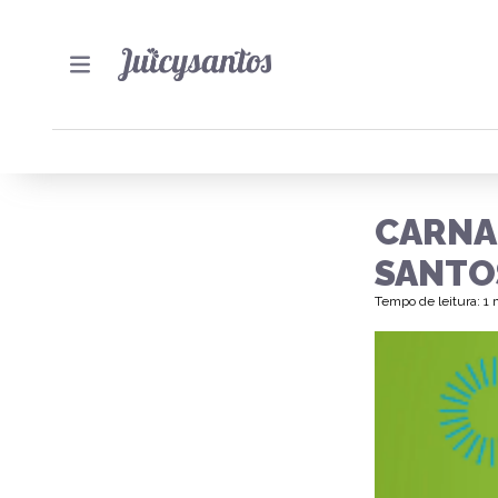
CARNA
SANTO
Tempo de leitura: 1