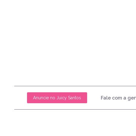
Fale com a ge
Anuncie no Juicy Santos