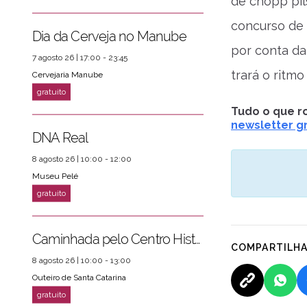
de chopp pil
concurso de 
Dia da Cerveja no Manube
por conta da
7 agosto 26 | 17:00 - 23:45
trará o ritm
Cervejaria Manube
Tudo o que ro
newsletter gr
DNA Real
8 agosto 26 | 10:00 - 12:00
Museu Pelé
Caminhada pelo Centro Histórico
COMPARTILH
8 agosto 26 | 10:00 - 13:00
Outeiro de Santa Catarina