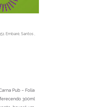
351 Embaré, Santos ,
Carna Pub – Folia
 oferecendo 300ml