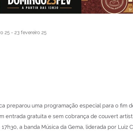
ro 25 - 23 fevereiro 25
ca preparou uma programação especial para o fim 
om entrada gratuita e sem cobrança de couvert artíst
s 17h30, a banda Música da Gema, liderada por Luiz C