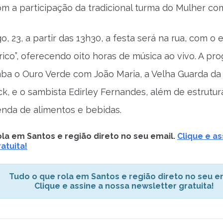
m a participação da tradicional turma do Mulher com
o, 23, a partir das 13h30, a festa será na rua, com 
rico”, oferecendo oito horas de música ao vivo. A pro
a o Ouro Verde com João Maria, a Velha Guarda da
k, e o sambista Edirley Fernandes, além de estrutu
nda de alimentos e bebidas.
la em Santos e região direto no seu email.
Clique e as
atuita!
Tudo o que rola em Santos e região direto no seu em
Clique e assine a nossa newsletter gratuita!