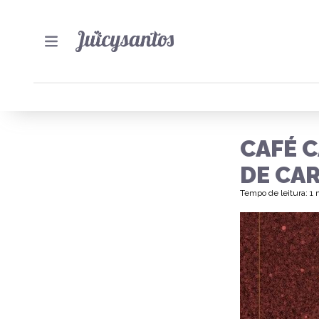
CAFÉ 
DE CA
Tempo de leitura: 1