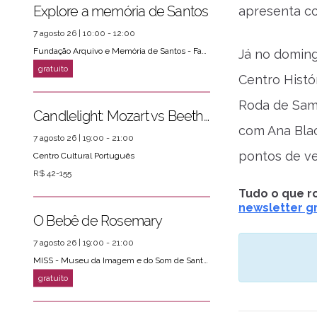
Explore a memória de Santos
apresenta co
7 agosto 26 | 10:00 - 12:00
Fundação Arquivo e Memória de Santos - Fams
Já no doming
Centro Histó
Roda de Samb
Candlelight: Mozart vs Beethoven
com Ana Blac
7 agosto 26 | 19:00 - 21:00
pontos de ve
Centro Cultural Português
R$ 42-155
Tudo o que ro
newsletter gr
O Bebê de Rosemary
7 agosto 26 | 19:00 - 21:00
MISS - Museu da Imagem e do Som de Santos