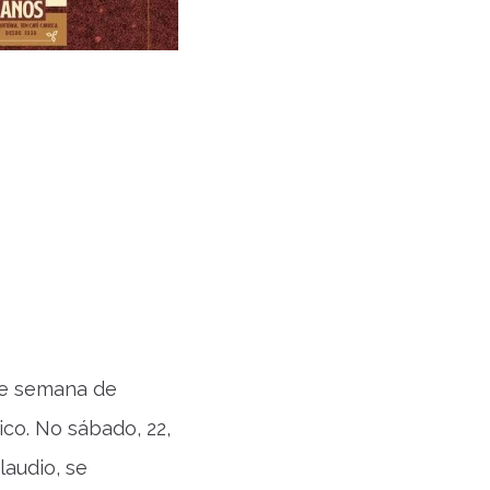
de semana de
ico. No sábado, 22,
laudio, se