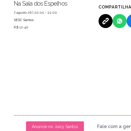
Na Sala dos Espelhos
COMPARTILH
7 agosto 26 | 20:00 - 22:00
SESC Santos
R$ 12-40
Fale com a ge
Anuncie no Juicy Santos