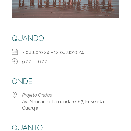
QUANDO
7 outubro 24 - 12 outubro 24
9:00 - 16:00
ONDE
Projeto Ondas
Av. Almirante Tamandaré, 87, Enseada,
Guarujá
QUANTO