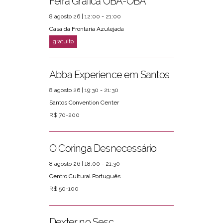
Feira Gráfica OBA-OBA
8 agosto 26 | 12:00 - 21:00
Casa da Frontaria Azulejada
Abba Experience em Santos
8 agosto 26 | 19:30 - 21:30
Santos Convention Center
R$ 70-200
O Coringa Desnecessário
8 agosto 26 | 18:00 - 21:30
Centro Cultural Português
R$ 50-100
Dexter no Sesc