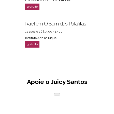
UNISANTOS - Campus Dom Idílio
Rael em O Som das Palafitas
12 agosto 26 | 15:00 - 17:00
Instituto Arte no Dique
Apoie o Juicy Santos