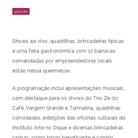
Shows ao vivo, quadrilhas, brincadeiras típicas
e uma feira gastronômica com 12 barracas
comandadas por empreendedores locais
estão nessa quermesse.
A programação inclui apresentações musicais,
com destaque para os shows do Trio Zé do
Café, Vargem Grande e Turmalina, quadrilhas
convidadas, exibições das oficinas culturais do
Instituto Arte no Dique e diversas brincadeiras
juninas, como bingo beneficente e correio