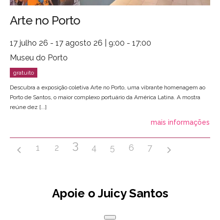
Arte no Porto
17 julho 26 - 17 agosto 26 | 9:00 - 17:00
Museu do Porto
Descubra a exposição coletiva Arte no Porto, uma vibrante homenagem ao
Porto de Santos, o maior complexo portuário da América Latina. A mostra
reúne dez [...]
mais informações
3
1
2
4
5
6
7
Apoie o Juicy Santos