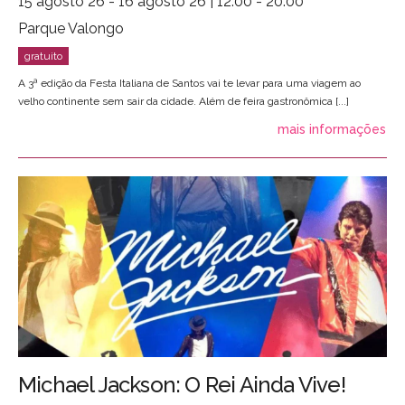
15 agosto 26 - 16 agosto 26 | 12:00 - 20:00
Parque Valongo
A 3ª edição da Festa Italiana de Santos vai te levar para uma viagem ao
velho continente sem sair da cidade. Além de feira gastronômica [...]
mais informações
Michael Jackson: O Rei Ainda Vive!