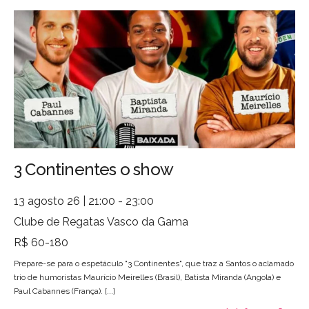
3 Continentes o show
13 agosto 26 | 21:00 - 23:00
Clube de Regatas Vasco da Gama
R$ 60-180
Prepare-se para o espetáculo "3 Continentes", que traz a Santos o aclamado
trio de humoristas Maurício Meirelles (Brasil), Batista Miranda (Angola) e
Paul Cabannes (França). [...]