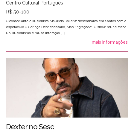
Centro Cultural Português
R$ 50-100
O comediante e ilusionista Mauricio Dollenz desembarca em Santos com o
espetáculo O Coringa Desnecessário, Mas Engraçado!. O show reúne stand-
up, ilusionismo e muita interação [...]
mais informações
Dexter no Sesc