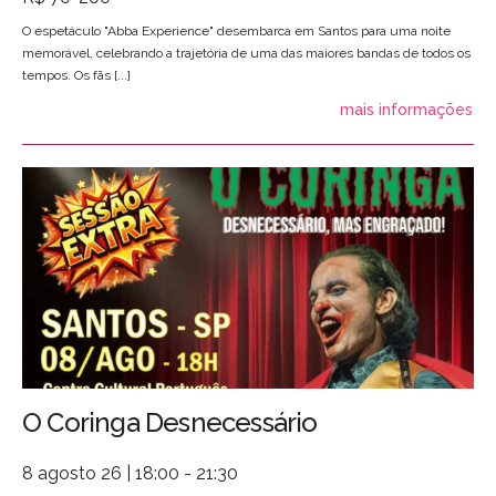
O espetáculo "Abba Experience" desembarca em Santos para uma noite
memorável, celebrando a trajetória de uma das maiores bandas de todos os
tempos. Os fãs [...]
mais informações
O Coringa Desnecessário
8 agosto 26 | 18:00 - 21:30