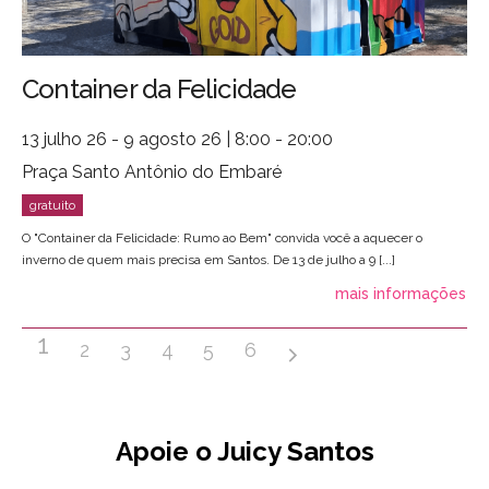
Container da Felicidade
13 julho 26 - 9 agosto 26 | 8:00 - 20:00
Praça Santo Antônio do Embaré
O "Container da Felicidade: Rumo ao Bem" convida você a aquecer o
inverno de quem mais precisa em Santos. De 13 de julho a 9 [...]
mais informações
1
2
3
4
5
6
Apoie o Juicy Santos