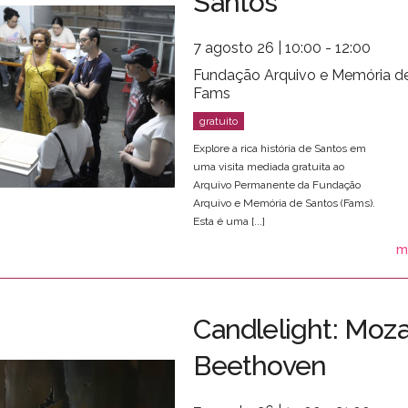
Santos
7 agosto 26 | 10:00 - 12:00
Fundação Arquivo e Memória de
Fams
Explore a rica história de Santos em
uma visita mediada gratuita ao
Arquivo Permanente da Fundação
Arquivo e Memória de Santos (Fams).
Esta é uma [...]
m
Candlelight: Moza
Beethoven