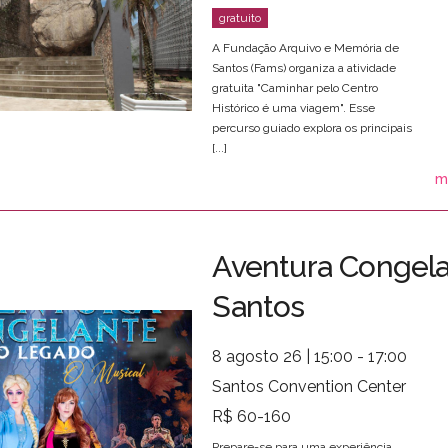
A Fundação Arquivo e Memória de
Santos (Fams) organiza a atividade
gratuita "Caminhar pelo Centro
Histórico é uma viagem". Esse
percurso guiado explora os principais
[...]
m
Aventura Congel
Santos
8 agosto 26 | 15:00 - 17:00
Santos Convention Center
R$ 60-160
Prepare-se para uma experiência