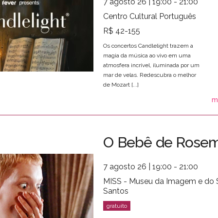
7 agosto 26 | 19:00 - 21:00
Centro Cultural Português
R$ 42-155
Os concertos Candlelight trazem a
magia da música ao vivo em uma
atmosfera incrível, iluminada por um
mar de velas. Redescubra o melhor
de Mozart [...]
m
O Bebê de Rose
7 agosto 26 | 19:00 - 21:00
MISS - Museu da Imagem e do
Santos