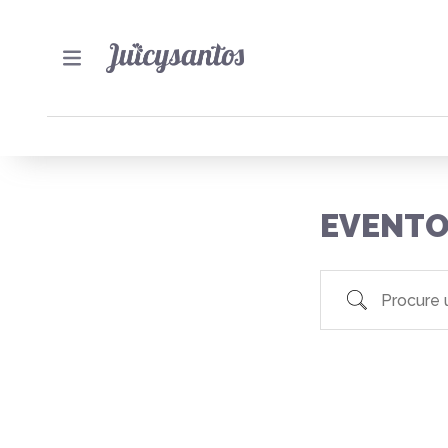
EVENTO
Procure um eve