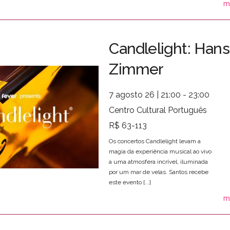
m
Candlelight: Hans
Zimmer
7 agosto 26 | 21:00 - 23:00
Centro Cultural Português
R$ 63-113
Os concertos Candlelight levam a
magia da experiência musical ao vivo
a uma atmosfera incrível, iluminada
por um mar de velas. Santos recebe
este evento [...]
m