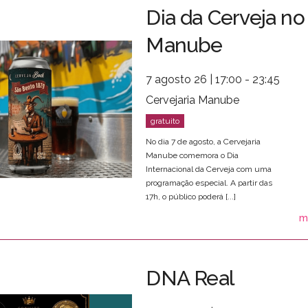
Dia da Cerveja no
Manube
7 agosto 26 | 17:00 - 23:45
Cervejaria Manube
No dia 7 de agosto, a Cervejaria
Manube comemora o Dia
Internacional da Cerveja com uma
programação especial. A partir das
17h, o público poderá [...]
m
DNA Real