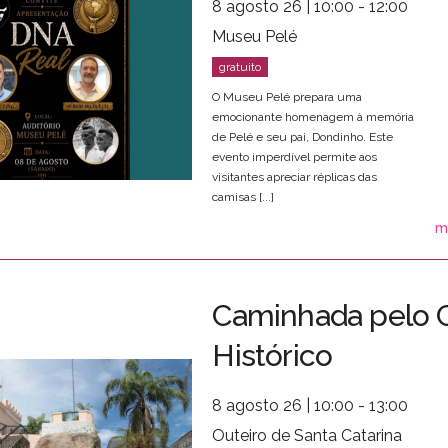
8 agosto 26 | 10:00 - 12:00
Museu Pelé
O Museu Pelé prepara uma
emocionante homenagem à memória
de Pelé e seu pai, Dondinho. Este
evento imperdível permite aos
visitantes apreciar réplicas das
camisas [...]
m
Caminhada pelo 
Histórico
8 agosto 26 | 10:00 - 13:00
Outeiro de Santa Catarina