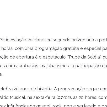
átio Aviação celebra seu segundo aniversário a par
16 horas, com uma programação gratuita e especial pa
ação de abertura é o espetáculo “Trupe da Soléia”, 
ses com acrobacias, malabarismo e a participação da
a.
celebra 20 anos de história. A programação segue c
átio Musical, na sexta-feira (07/02), às 20 horas, co
traz influências do gospel, rock, pop e sertanejo e