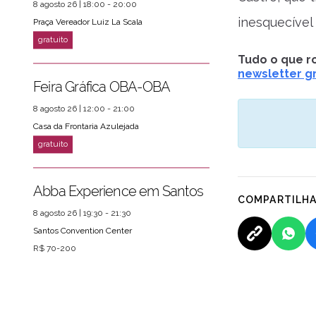
8 agosto 26 | 18:00 - 20:00
inesquecível 
Praça Vereador Luiz La Scala
Tudo o que ro
newsletter gr
Feira Gráfica OBA-OBA
8 agosto 26 | 12:00 - 21:00
Casa da Frontaria Azulejada
Abba Experience em Santos
COMPARTILH
8 agosto 26 | 19:30 - 21:30
Santos Convention Center
R$ 70-200