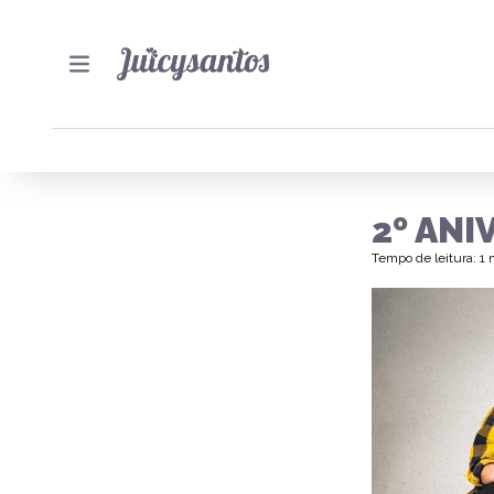
2º ANI
Tempo de leitura: 1