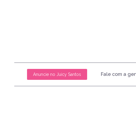
Fale com a ge
Anuncie no Juicy Santos