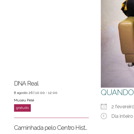
DNA Real
QUANDO
8 agosto 26 | 10:00 - 12:00
Museu Pelé
2 fevereir
Dia inteiro
Caminhada pelo Centro Histórico