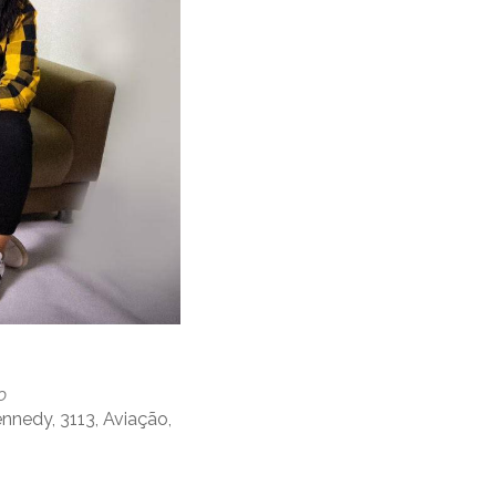
o
nnedy, 3113, Aviação,