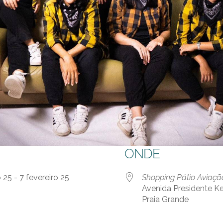
ONDE
o 25 - 7 fevereiro 25
Shopping Pátio Aviaçã
Avenida Presidente Ke
Praia Grande