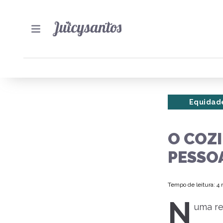
Equidad
O COZ
PESSO
Tempo de leitura: 4
N
uma re