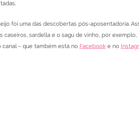
itadas.
eijo foi uma das descobertas pós-aposentadoria. As
 caseiros, sardella e o sagu de vinho, por exemplo,
o canal – que também está no
Facebook
e no
Instag