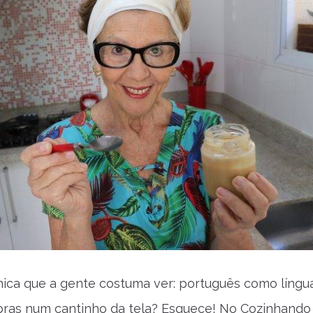
ica que a gente costuma ver: português como língu
libras num cantinho da tela? Esquece! No Cozinhand