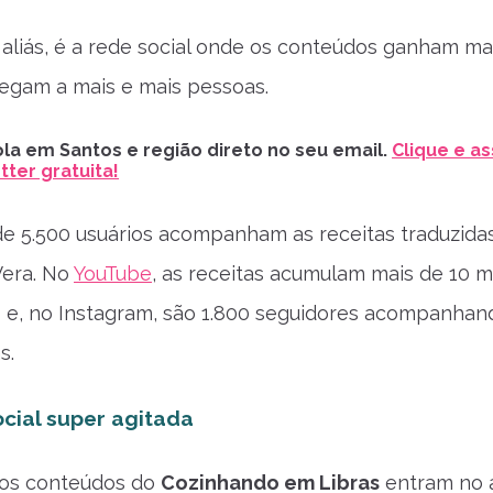
aliás, é a rede social onde os conteúdos ganham ma
egam a mais e mais pessoas.
la em Santos e região direto no seu email.
Clique e as
ter gratuita!
 de 5.500 usuários acompanham as receitas traduzid
Vera. No
YouTube
, as receitas acumulam mais de 10 mi
s e, no Instagram, são 1.800 seguidores acompanhan
s.
cial super agitada
 os conteúdos do
Cozinhando em Libras
entram no a