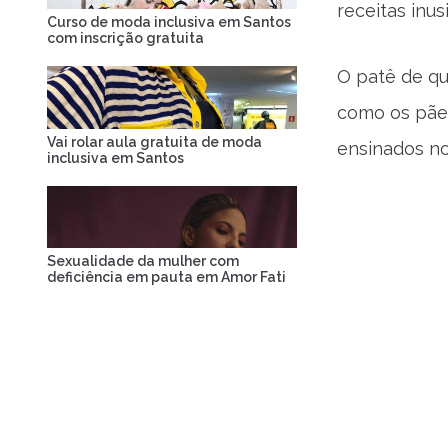
receitas inus
Curso de moda inclusiva em Santos
com inscrição gratuita
O patê de qu
como os pães
Vai rolar aula gratuita de moda
ensinados n
inclusiva em Santos
Sexualidade da mulher com
deficiência em pauta em Amor Fati