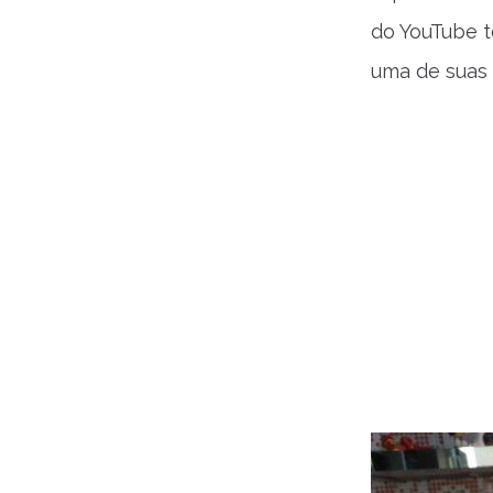
do YouTube t
uma de suas f