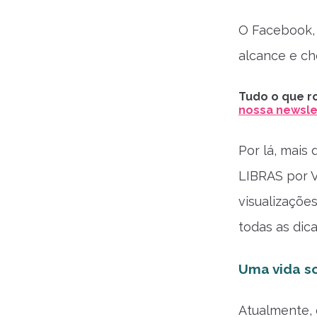
O Facebook, 
alcance e ch
Tudo o que ro
nossa newslet
Por lá, mais
LIBRAS por 
visualizaçõe
todas as dica
Uma vida so
Atualmente,