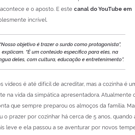
 acontece e o aposto. E este
canal do YouTube em
lesmente incrível.
“Nosso objetivo é trazer o surdo como protagonista”,
explicam. “É um conteúdo específico para eles, na
íngua deles, com cultura, educação e entretenimento”.
s vídeos é até difícil de acreditar, mas a cozinha é u
te na vida da simpática apresentadora. Atualmente
onta que sempre preparou os almoços da família. Ma
 o prazer por cozinhar há cerca de 5 anos, quando a
is leve e ela passou a se aventurar por novos temp