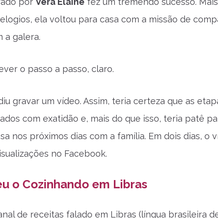
rado por
Vera Elaine
fez um tremendo sucesso. Mais
elogios, ela voltou para casa com a missão de compa
 a galera.
ever o passo a passo, claro.
diu gravar um vídeo. Assim, teria certeza que as etap
cados com exatidão e, mais do que isso, teria patê pa
a nos próximos dias com a família. Em dois dias, o 
visualizações no Facebook.
eu o Cozinhando em Libras
nal de receitas falado em Libras (língua brasileira de