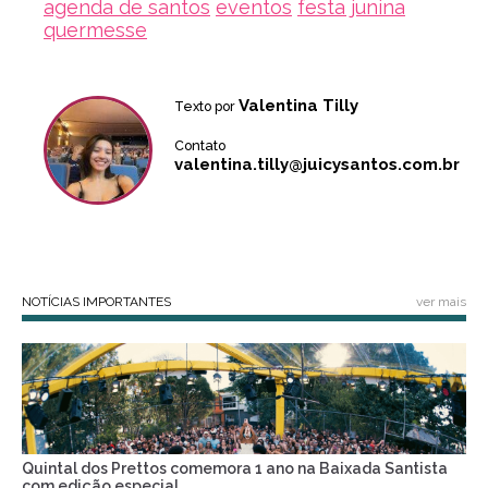
agenda de santos
eventos
festa junina
quermesse
Valentina Tilly
Texto por
Contato
valentina.tilly@juicysantos.com.br
NOTÍCIAS IMPORTANTES
ver mais
Quintal dos Prettos comemora 1 ano na Baixada Santista
com edição especial