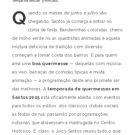
Tempo de leitura: 3 minutos
Q
uando os meses de junho e julho vão
chegando, Santos já começa a entrar no
clima de festa. Bandeirinhas coloridas, cheiro
de milho verde no ar, quadrilhas animadas e aquela
mistura deliciosa de tradição com diversão
começam a tomar conta dos bairros. E para quem
ama uma
boa quermesse
— daquelas com música
ao vivo, barracas de comidas típicas e muita
animação — a programação deste ano promete ser
das melhores. A
temporada de quermesses em
Santos 2025
está oficialmente aberta, com eventos
para todos os estilos: dos clássicos clubes sociais
às festas de rua, passando por programações
noturnas que atravessam a madrugada no Centro
Histórico. E, claro, o Juicy Santos reuniu tudo o que