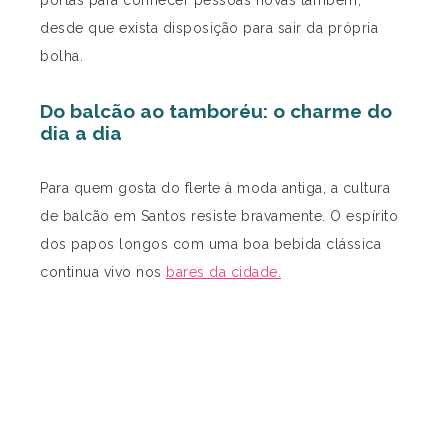
portas para conhecer pessoas novas também,
desde que exista disposição para sair da própria
bolha.
Do balcão ao tamboréu: o charme do
dia a dia
Para quem gosta do flerte à moda antiga, a cultura
de balcão em Santos resiste bravamente. O espírito
dos papos longos com uma boa bebida clássica
continua vivo nos
bares da cidade.