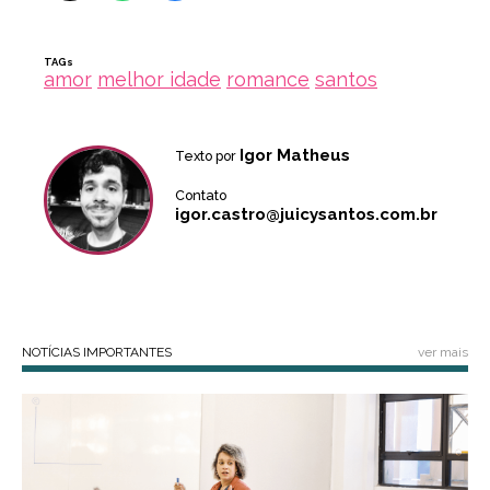
TAGs
amor
melhor idade
romance
santos
Igor Matheus
Texto por
Contato
igor.castro@juicysantos.com.br
NOTÍCIAS IMPORTANTES
ver mais