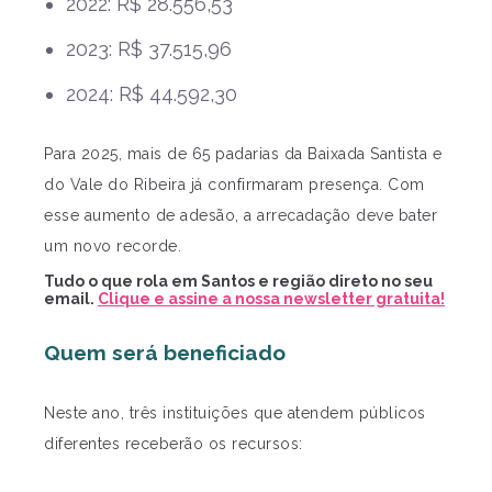
2022: R$ 28.556,53
2023: R$ 37.515,96
2024: R$ 44.592,30
Para 2025, mais de 65 padarias da Baixada Santista e
do Vale do Ribeira já confirmaram presença. Com
esse aumento de adesão, a arrecadação deve bater
um novo recorde.
Tudo o que rola em Santos e região direto no seu
email.
Clique e assine a nossa newsletter gratuita!
Quem será beneficiado
Neste ano, três instituições que atendem públicos
diferentes receberão os recursos: