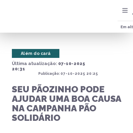
Em al
Além do cará
Última atualização:
07-10-2025
20:31
Publicação:
07-10-2025 20:25
SEU PÃOZINHO PODE
AJUDAR UMA BOA CAUSA
NA CAMPANHA PÃO
SOLIDÁRIO