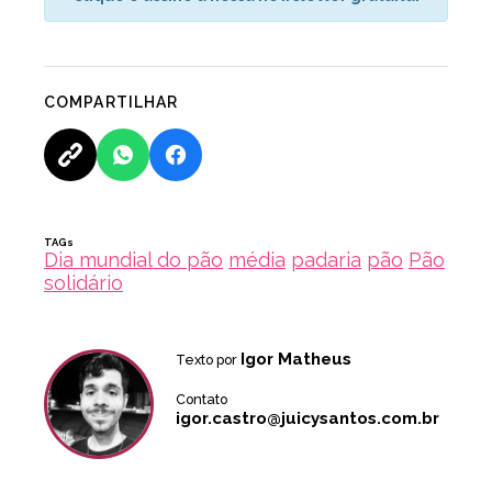
COMPARTILHAR
TAGs
Dia mundial do pão
média
padaria
pão
Pão
solidário
Igor Matheus
Texto por
Contato
igor.castro@juicysantos.com.br