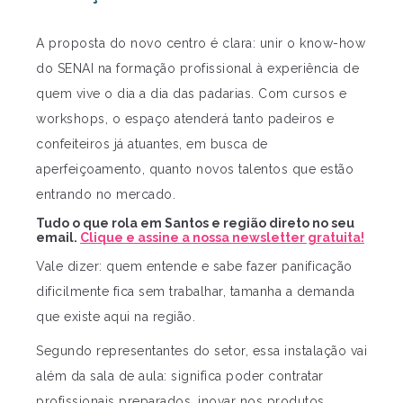
A proposta do novo centro é clara: unir o know-how
do SENAI na formação profissional à experiência de
quem vive o dia a dia das padarias. Com cursos e
workshops, o espaço atenderá tanto padeiros e
confeiteiros já atuantes, em busca de
aperfeiçoamento, quanto novos talentos que estão
entrando no mercado.
Tudo o que rola em Santos e região direto no seu
email.
Clique e assine a nossa newsletter gratuita!
Vale dizer: quem entende e sabe fazer panificação
dificilmente fica sem trabalhar, tamanha a demanda
que existe aqui na região.
Segundo representantes do setor, essa instalação vai
além da sala de aula: significa poder contratar
profissionais preparados, inovar nos produtos