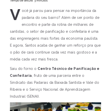
Tempo de leitura: 3 minutos
V
ocê já parou para pensar na importância da
padaria do seu bairro? Além de ser ponto de
encontro e parte da rotina de milhares de
santistas, o setor de panificação e confeitaria é uma
das engrenagens mais fortes da economia paulista.
E agora, Santos acaba de ganhar um reforço pra que
o pão de cará continue cada vez mais gostoso e a
média cada vez mais fresca.
Saiu do forno o
Centro Técnico de Panificação e
Confeitaria
, fruto de uma parceria entre o
Sindicato das Padarias da Baixada Santista e Vale do
Ribeira e o Serviço Nacional de Aprendizagem
Industrial (SENAI).