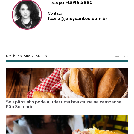
Flávia Saad
Texto por
Contato
flavia@juicysantos.com.br
NOTÍCIAS IMPORTANTES
ver mais
Seu pãozinho pode ajudar uma boa causa na campanha
Pão Solidário