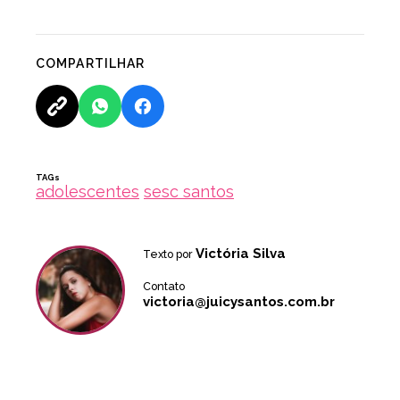
COMPARTILHAR
TAGs
adolescentes
sesc santos
Victória Silva
Texto por
Contato
victoria@juicysantos.com.br