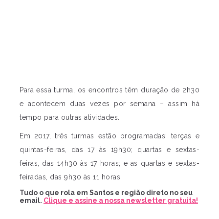
Para essa turma, os encontros têm duração de 2h30
e acontecem duas vezes por semana – assim há
tempo para outras atividades.
Em 2017, três turmas estão programadas: terças e
quintas-feiras, das 17 às 19h30; quartas e sextas-
feiras, das 14h30 às 17 horas; e as quartas e sextas-
feiradas, das 9h30 às 11 horas.
Tudo o que rola em Santos e região direto no seu
email.
Clique e assine a nossa newsletter gratuita!