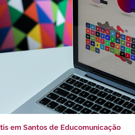
átis em Santos de Educomunicação