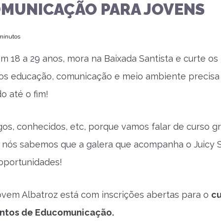
MUNICAÇÃO PARA JOVENS
 minutos
m 18 a 29 anos, mora na Baixada Santista e curte os
os educação, comunicação e meio ambiente precisa 
o até o fim!
gos, conhecidos, etc, porque vamos falar de curso gr
 nós sabemos que a galera que acompanha o Juicy 
oportunidades!
ovem Albatroz está com inscrições abertas para o
cu
antos de Educomunicação.