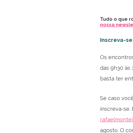
Tudo o que ro
nossa newslet
Inscreva-se
Os encontros
das 9h30 às 
basta ter ent
Se caso você
inscreva-se.
rafaelmontei
agosto. O co