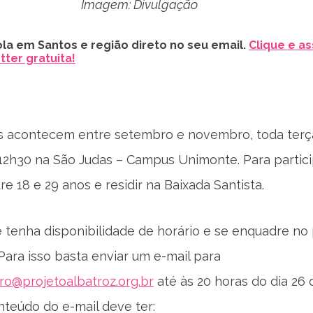
Imagem: Divulgação
la em Santos e região direto no seu email.
Clique e as
ter gratuita!
 acontecem entre setembro e novembro, toda terça
12h30 na São Judas – Campus Unimonte. Para partici
re 18 e 29 anos e residir na Baixada Santista.
 tenha disponibilidade de horário e se enquadre no p
 Para isso basta enviar um e-mail para
ro@projetoalbatroz.org.br
até às 20 horas do dia 26 
nteúdo do e-mail deve ter: