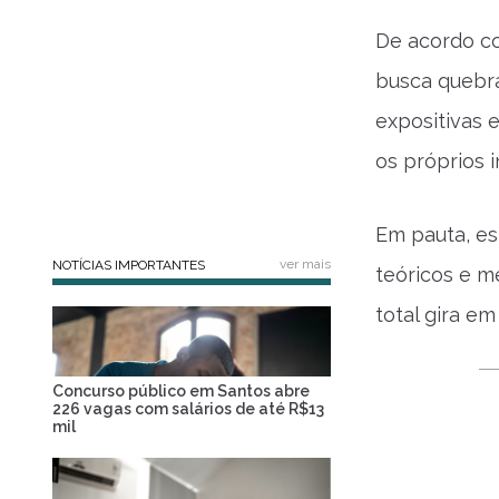
De acordo co
busca quebra
expositivas e
os próprios 
Em pauta, es
ver mais
NOTÍCIAS IMPORTANTES
teóricos e m
total gira em
Concurso público em Santos abre
226 vagas com salários de até R$13
mil