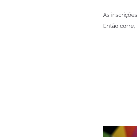
As inscriçõe
Então corre,