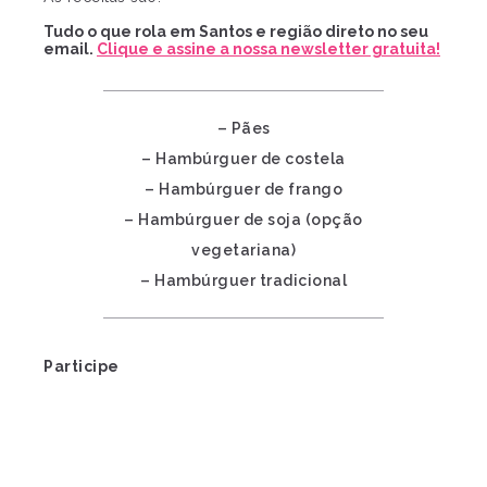
Tudo o que rola em Santos e região direto no seu
email.
Clique e assine a nossa newsletter gratuita!
– Pães
– Hambúrguer de costela
– Hambúrguer de frango
– Hambúrguer de soja (opção
vegetariana)
– Hambúrguer tradicional
Participe