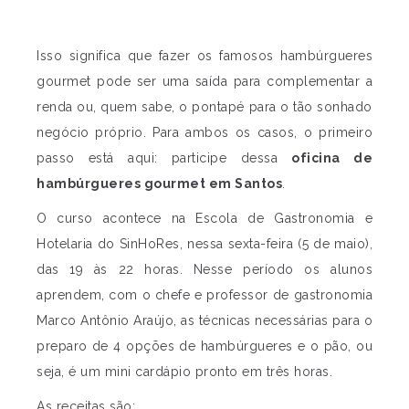
Isso significa que fazer os famosos hambúrgueres
gourmet pode ser uma saída para complementar a
renda ou, quem sabe, o pontapé para o tão sonhado
negócio próprio. Para ambos os casos, o primeiro
passo está aqui: participe dessa
oficina de
hambúrgueres gourmet em Santos
.
O curso acontece na Escola de Gastronomia e
Hotelaria do SinHoRes, nessa sexta-feira (5 de maio),
das 19 às 22 horas. Nesse período os alunos
aprendem, com o chefe e professor de gastronomia
Marco Antônio Araújo, as técnicas necessárias para o
preparo de 4 opções de hambúrgueres e o pão, ou
seja, é um mini cardápio pronto em três horas.
As receitas são: