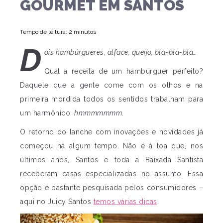
GOURMET EM SANTOS
Tempo de leitura: 2 minutos
D
ois hambúrgueres, alface, queijo, bla-bla-bla…
Qual a receita de um hambúrguer perfeito?
Daquele que a gente come com os olhos e na
primeira mordida todos os sentidos trabalham para
um harmônico:
hmmmmmmm
.
O retorno do lanche com inovações e novidades já
começou há algum tempo. Não é à toa que, nos
últimos anos, Santos e toda a Baixada Santista
receberam casas especializadas no assunto. Essa
opção é bastante pesquisada pelos consumidores –
aqui no Juicy Santos
temos várias dicas
.