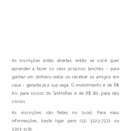
As inscrições estão abertas, então se você quer
aprender a fazer os seus próprios lanches – para
ganhar um dinheiro extra ou receber os amigos em
casa – garanta já a sua vaga. O investimento é de R$
60, para sócios do SinHoRes e de R$ 80, para não
sócios.
As inscrições são feitas no local. Para mais
informações, basta ligar para (13) 3223-7372 ou
3301-1179.