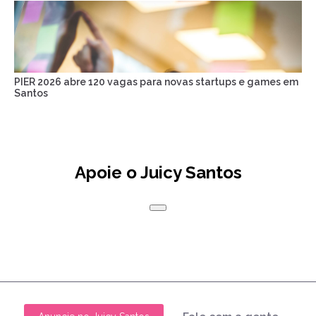
PIER 2026 abre 120 vagas para novas startups e games em
Santos
Apoie o Juicy Santos