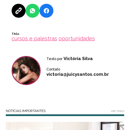
TAGs
cursos e palestras
oportunidades
Victória Silva
Texto por
Contato
victoria@juicysantos.com.br
NOTÍCIAS IMPORTANTES
ver mais