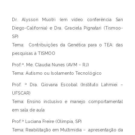
Dr. Alysson Muotri (em vídeo conferência San
Diego-California) e Dra. Graciela Pignatari (Tismoo-
SP)
Tema: Contribuições da Genética para o TEA: das
pesquisas à TISMOO
Prof.ª. Me. Claudia Nunes (AVM – RJ)
Tema: Autismo ou Isolamento Tecnológico
Prof. ª Dra. Giovana Escobal (Instituto Lahmiei –
UFSCAR)
Tema: Ensino inclusivo e manejo comportamental
em sala de aula
Prof.ª Luciana Freire (Olímpia, SP)
Tema: Reabilitação em Multimídia – apresentação da