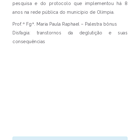
pesquisa e do protocolo que implementou há 8
anos na rede pública do município de Olímpia.
Prof.ª Fgª. Maria Paula Raphael – Palestra bônus
Disfagia: transtornos da deglutição e suas
consequências