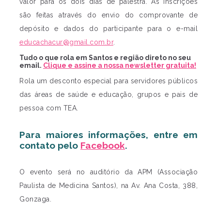
valor para os dois dias de palestra. As inscrições
são feitas através do envio do comprovante de
depósito e dados do participante para o e-mail
educachacur@gmail.com.br
.
Tudo o que rola em Santos e região direto no seu
email.
Clique e assine a nossa newsletter gratuita!
Rola um desconto especial para servidores públicos
das áreas de saúde e educação, grupos e pais de
pessoa com TEA.
Para maiores informações, entre em
contato pelo
Facebook
.
O evento será no auditório da APM (Associação
Paulista de Medicina Santos), na Av. Ana Costa, 388,
Gonzaga.