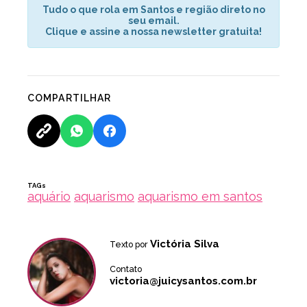
Tudo o que rola em Santos e região direto no
seu email.
Clique e assine a nossa newsletter gratuita!
COMPARTILHAR
TAGs
aquário
aquarismo
aquarismo em santos
Victória Silva
Texto por
Contato
victoria@juicysantos.com.br