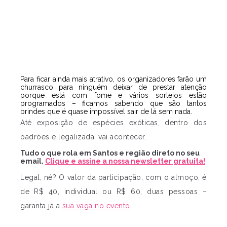
Para ficar ainda mais atrativo, os organizadores farão um
churrasco para ninguém deixar de prestar atenção
porque está com fome e vários sorteios estão
programados – ficamos sabendo que são tantos
brindes que é quase impossível sair de lá sem nada.
Até exposição de espécies exóticas, dentro dos
padrões e legalizada, vai acontecer.
Tudo o que rola em Santos e região direto no seu
email.
Clique e assine a nossa newsletter gratuita!
Legal, né? O valor da participação, com o almoço, é
de R$ 40, individual ou R$ 60, duas pessoas –
garanta já a
sua vaga no evento
.