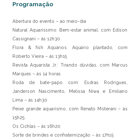
Programação
Abertura do evento – ao meio-dia
Natural Aquaríssimo: Bem-estar animal, com Edison
Cassignani – às 12h30
Flora & fish Aquários: Aquário plantado, com
Roberto Vieira – às 13h15
Revista Aquarista Jr.: Tirando dúvidas, com Marcus
Marques – às 14 horas
Roda de bate-papo com: Esdras Rodrigues,
Janderson Nascimento, Melissa Niwa e Emiliano
Lima – às 14h30
Peixe grande aquarismo, com Renato Moterani – às
15h25
Os Cichlas – às 16h20
Sorte de brindes e confraternização – às 17h15