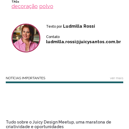
TAGs
decoração
polvo
Ludmilla Rossi
Texto por
Contato
ludmilla.rossi@juicysantos.com.br
NOTÍCIAS IMPORTANTES
ver mais
Tudo sobre o Juicy Design Meetup, uma maratona de
criatividade e oportunidades