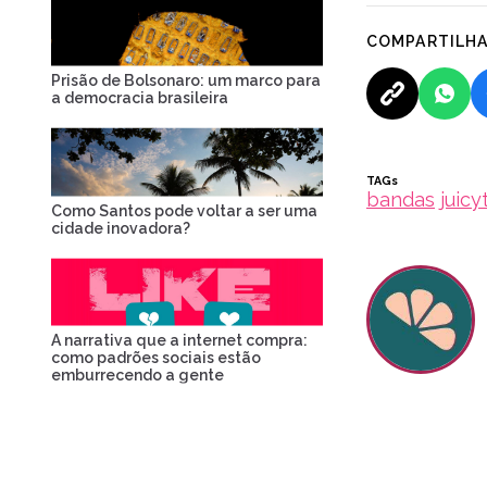
COMPARTILH
Prisão de Bolsonaro: um marco para
a democracia brasileira
TAGs
bandas
juic
Como Santos pode voltar a ser uma
cidade inovadora?
A narrativa que a internet compra:
como padrões sociais estão
emburrecendo a gente