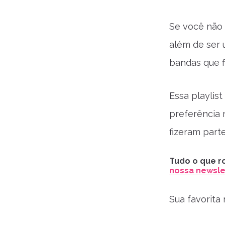
Se você não
além de ser 
bandas que fi
Essa playlist
preferência 
fizeram part
Tudo o que ro
nossa newslet
Sua favorita