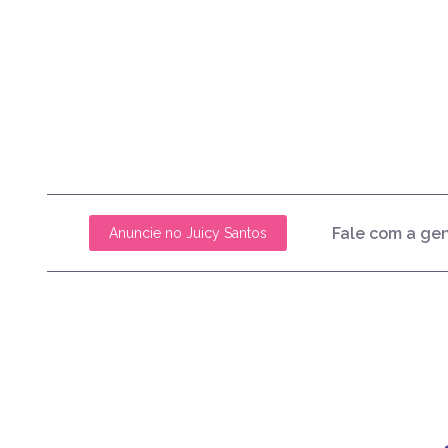
Fale com a ge
Anuncie no Juicy Santos