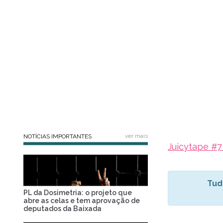
ver mais
NOTÍCIAS IMPORTANTES
Juicytape #7
Tud
PL da Dosimetria: o projeto que
abre as celas e tem aprovação de
deputados da Baixada