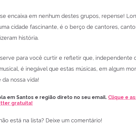
 se encaixa em nenhum destes grupos, repense! Lon
uma cidade fascinante, é o berço de cantores, canto
zeram história.
 serve para você curtir e refletir que, independente 
musical, é inegável que estas músicas, em algum mo
e da nossa vida!
la em Santos e região direto no seu email.
Clique e as
ter gratuita!
 não está na lista? Deixe um comentário!