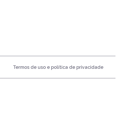
Termos de uso e política de privacidade