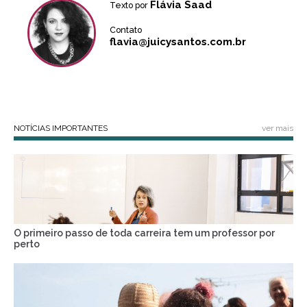
Flávia Saad
Texto por
Contato
flavia@juicysantos.com.br
NOTÍCIAS IMPORTANTES
ver mais
O primeiro passo de toda carreira tem um professor por
perto