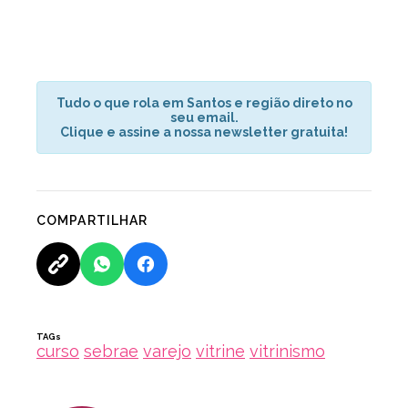
Tudo o que rola em Santos e região direto no
seu email.
Clique e assine a nossa newsletter gratuita!
COMPARTILHAR
TAGs
curso
sebrae
varejo
vitrine
vitrinismo