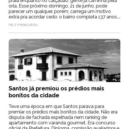
praia enquanto no calçadão, gente já caminha pela
orla. Esse próximo domingo, 21 de junho, pode
parecer um qualquer, porém, carrega um motivo
extra pra acordar cedo: o bairro completa 137 anos....
Há 2 meses atrás
Santos já premiou os prédios mais
bonitos da cidade
Teve uma época em que Santos parava para
premiar os prédios mais bonitos da cidade. Não era
disputa de fachada espelhada nem ranking de
apartamento com varanda gourmet. Era concurso
oficial da Prefeitura. Diploma, comissão avaliadora e