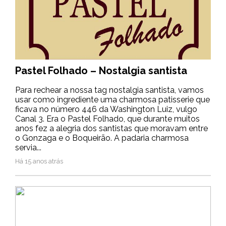
Pastel Folhado – Nostalgia santista
Para rechear a nossa tag nostalgia santista, vamos
usar como ingrediente uma charmosa patisserie que
ficava no número 446 da Washington Luiz, vulgo
Canal 3. Era o Pastel Folhado, que durante muitos
anos fez a alegria dos santistas que moravam entre
o Gonzaga e o Boqueirão. A padaria charmosa
servia...
Há 15 anos atrás