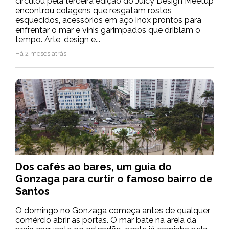
circulou pela terceira edição do Juicy Design Meetup
encontrou colagens que resgatam rostos
esquecidos, acessórios em aço inox prontos para
enfrentar o mar e vinis garimpados que driblam o
tempo. Arte, design e...
Há 2 meses atrás
Dos cafés ao bares, um guia do
Gonzaga para curtir o famoso bairro de
Santos
O domingo no Gonzaga começa antes de qualquer
comércio abrir as portas. O mar bate na areia da