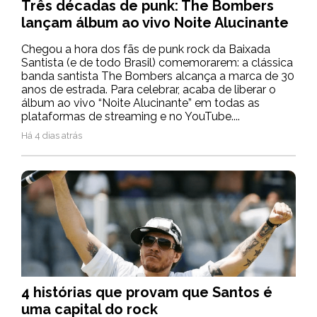
Três décadas de punk: The Bombers
lançam álbum ao vivo Noite Alucinante
Chegou a hora dos fãs de punk rock da Baixada
Santista (e de todo Brasil) comemorarem: a clássica
banda santista The Bombers alcança a marca de 30
anos de estrada. Para celebrar, acaba de liberar o
álbum ao vivo “Noite Alucinante” em todas as
plataformas de streaming e no YouTube....
Há 4 dias atrás
4 histórias que provam que Santos é
uma capital do rock