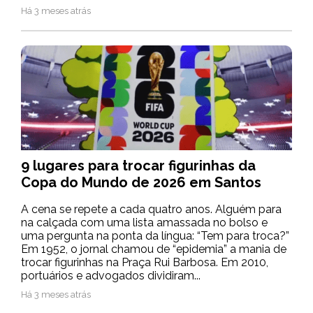
Há 3 meses atrás
9 lugares para trocar figurinhas da
Copa do Mundo de 2026 em Santos
A cena se repete a cada quatro anos. Alguém para
na calçada com uma lista amassada no bolso e
uma pergunta na ponta da língua: “Tem para troca?”
Em 1952, o jornal chamou de “epidemia” a mania de
trocar figurinhas na Praça Rui Barbosa. Em 2010,
portuários e advogados dividiram...
Há 3 meses atrás