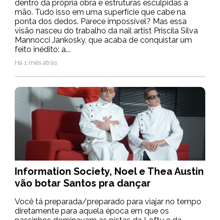
dentro da própria obra e estruturas esculpidas à
mão. Tudo isso em uma superfície que cabe na
ponta dos dedos. Parece impossível? Mas essa
visão nasceu do trabalho da nail artist Priscila Silva
Mannocci Jankosky, que acaba de conquistar um
feito inédito: a...
Há 1 mês atrás
Information Society, Noel e Thea Austin
vão botar Santos pra dançar
Você tá preparada/preparado para viajar no tempo
diretamente para aquela época em que os