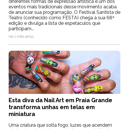
diferentes formas de expressão artística e um dos
eventos mais tradicionais desse movimento acaba
de anunciar sua programação. O Festival Santista de
Teatro (conhecido como FESTA) chega à sua 68ª
edição e divulga a lista de espetáculos que
participam...
Há 1 mês atrás
Esta diva da Nail Art em Praia Grande
transforma unhas em telas em
miniatura
Uma criatura que solta fogo, luzes que acendem