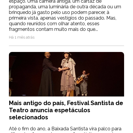
espaço. Uma câmera antiga, um cartaz de
propaganda, uma luminária de outra década ou um
brinquedo já gasto pelo uso podem parecer, à
primeira vista, apenas vestígios do passado. Mas,
quando reunidos com olhar atento, esses
fragmentos contam muito mais do que...
Há 1 mês atrás
Mais antigo do país, Festival Santista de
Teatro anuncia espetáculos
selecionados
Até o fim do ano, a Baixada Santista vira palco para