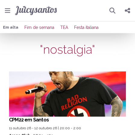
Pesquisar
Compartilhar
Em alta
Fim de semana
TEA
Festa italiana
Copiar o link
"nostalgia"
Enviar por Whatsapp
Publicar no Facebook
Publicar no X
CPM22 em Santos
11 outubro 26 - 12 outubro 26 | 20:00 - 2:00