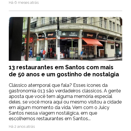
Há 6 meses atrás
13 restaurantes em Santos com mais
de 50 anos e um gostinho de nostalgia
Clássico atemporal que fala? Esses ícones da
gastronomia 013 são verdadeiros clássicos. A gente
aposta que você tem alguma memória especial
deles, se você mora aqui ou mesmo visitou a cidade
em algum momento da vida. Vem com o Juicy
Santos nessa viagem nostálgica, em que
escolhemos restaurantes em Santos...
Há 2 anos atrás