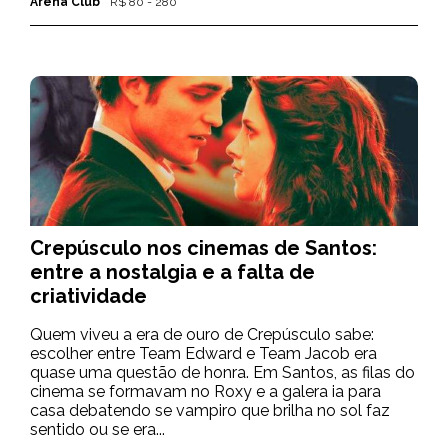
Arena Club
R$ 80 - 280
Crepúsculo nos cinemas de Santos:
entre a nostalgia e a falta de
criatividade
Quem viveu a era de ouro de Crepúsculo sabe:
escolher entre Team Edward e Team Jacob era
quase uma questão de honra. Em Santos, as filas do
cinema se formavam no Roxy e a galera ia para
casa debatendo se vampiro que brilha no sol faz
sentido ou se era...