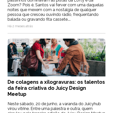
passinhos dominavam as pistas da Lofty e da
Zoom? Pois é, Santos vai ferver com uma daquelas
noites que mexem com a nostalgia de qualquer
pessoa que cresceu ouvindo rádio, frequentando
balada ou gravando fita cassete....
Há 2 meses atrás
De colagens a xilogravuras: os talentos
da feira criativa do Juicy Design
Meetup
Neste sábado, 20 de junho, a varanda do Juicyhub
virou vitrine. Entre uma palestra e outra, quem