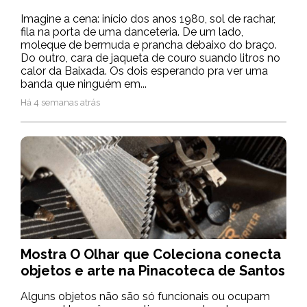
Imagine a cena: início dos anos 1980, sol de rachar,
fila na porta de uma danceteria. De um lado,
moleque de bermuda e prancha debaixo do braço.
Do outro, cara de jaqueta de couro suando litros no
calor da Baixada. Os dois esperando pra ver uma
banda que ninguém em...
Há 4 semanas atrás
Mostra O Olhar que Coleciona conecta
objetos e arte na Pinacoteca de Santos
Alguns objetos não são só funcionais ou ocupam