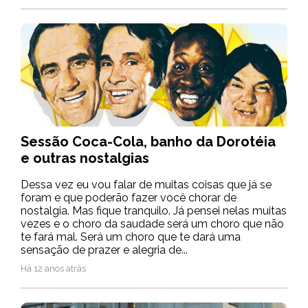
Sessão Coca-Cola, banho da Dorotéia
e outras nostalgias
Dessa vez eu vou falar de muitas coisas que já se
foram e que poderão fazer você chorar de
nostalgia. Mas fique tranquilo. Já pensei nelas muitas
vezes e o choro da saudade será um choro que não
te fará mal. Será um choro que te dará uma
sensação de prazer e alegria de...
Há 12 anos atrás